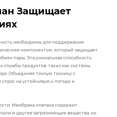
пан Защищает
иях
жность необходимы для поддержания
тическим компонентом, который защищает
бмен пары. Эта уникальная способность
к службы продуктов, таких как системы
иде. Объединяя точную технику с
спрос на устойчивую к погоде и
сти. Мембрана клапана содержит
пыли и другие загрязняющие вещества, но