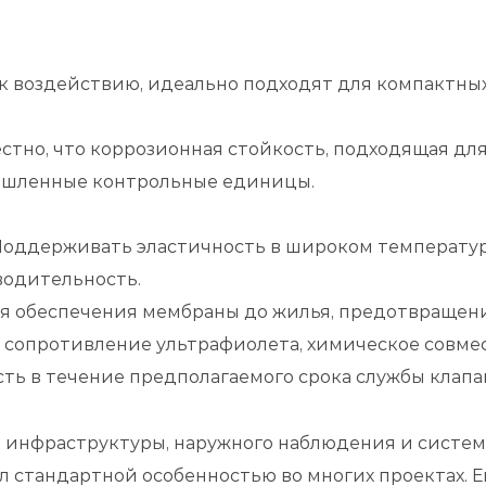
 к воздействию, идеально подходят для компактных
вестно, что коррозионная стойкость, подходящая дл
шленные контрольные единицы.
 Поддерживать эластичность в широком температу
одительность.
для обеспечения мембраны до жилья, предотвращен
 сопротивление ультрафиолета, химическое совме
ь в течение предполагаемого срока службы клапа
е
 инфраструктуры, наружного наблюдения и систем
стандартной особенностью во многих проектах. Ег