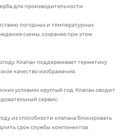
ерба для производительности.
йствию погодных и температурных
еждения схемы, сохраняя при этом
огоду. Клапан поддерживает герметику
зкое качество изображения.
ских условиях круглый год. Клапан сводит
едовательный сервис.
оду из способности клапана блокировать
длить срок службы компонентов.