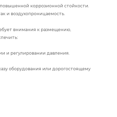
 повышенной коррозионной стойкости.
ак и воздухопроницаемость.
ебует внимания к размещению,
печить:
ии и регулировании давления.
казу оборудования или дорогостоящему