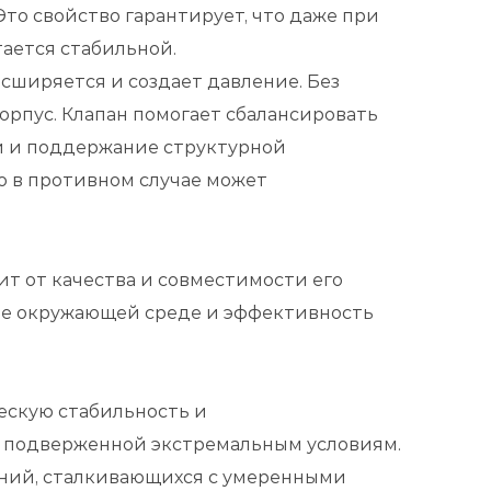
то свойство гарантирует, что даже при
ается стабильной.
сширяется и создает давление. Без
рпус. Клапан помогает сбалансировать
и и поддержание структурной
о в противном случае может
т от качества и совместимости его
ие окружающей среде и эффективность
ескую стабильность и
, подверженной экстремальным условиям.
ений, сталкивающихся с умеренными