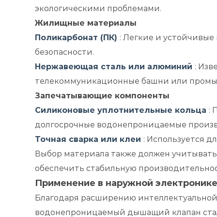
экологическими проблемами.
Жилищные материалы
Поликарбонат (ПК)
: Легкие и устойчивые
безопасности.
Нержавеющая сталь или алюминий
: Из
телекоммуникационные башни или промы
Запечатывающие компоненты
Силиконовые уплотнительные кольца
:
долгосрочные водонепроницаемые произв
Точная сварка или клеи
: Используется 
Выбор материала также должен учитывать
обеспечить стабильную производительност
Применение в наружной электроник
Благодаря расширению интеллектуальной
водонепроницаемый дышащий клапан стал 