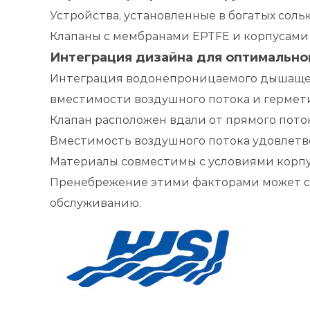
Устройства, установленные в богатых со
Клапаны с мембранами EPTFE и корпусами 
Интеграция дизайна для оптимально
Интеграция водонепроницаемого дышащего
вместимости воздушного потока и герме
Клапан расположен вдали от прямого пото
Вместимость воздушного потока удовлетв
Материалы совместимы с условиями корпу
Пренебрежение этими факторами может сн
обслуживанию.