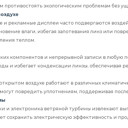
м противостоять экологическим проблемам без ущ
воздухе
е и рекламные дисплеи часто подвергаются возде
овение влаги, избегая запотевания линз или повр
ления теплом.
ких компонентов и непрерывной записи в любую п
ды и избегает конденсации линзы, обеспечивая ре
 открытом воздухе работают в различных климатиче
 могут повредить уплотнениям, поддерживая посл
мы
и и электроника ветряной турбины извлекают выг
ает сохранить электрическую эффективность и про