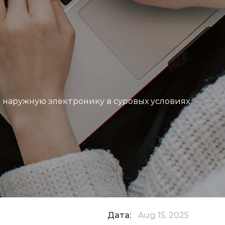
И
аружную электронику в суровых условиях
Дата:
Aug 15, 2025