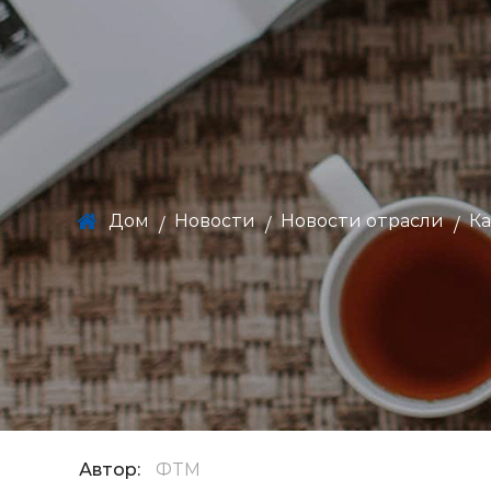
Дом
Новости
Новости отрасли
Ка
/
/
/
Автор:
ФТМ