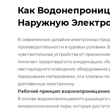
Как Водонепрони
Наружную Электро
В современном дизайне электронных прод
производительности в суровых условиях
чувствительные устройства от проникнове
помогает предотвратить конденсацию, сба
светодиодного освещения, оборудование д
передовыми материалами, эти клапаны по
долговечную электронику.
Рабочий принцип водонепроницаемо
В основе водонепроницаемого дышащего 
микроскопические поры, которые достаточ