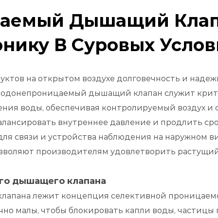
цаемый Дышащий Кла
нику В Суровых Услов
уктов на открытом воздухе долговечность и наде
. Водонепроницаемый дышащий клапан служит кри
ния воды, обеспечивая контролируемый воздух и о
лансировать внутреннее давление и продлить сро
ля связи и устройства наблюдения на наружном в
зволяют производителям удовлетворить растущий 
го дышащего клапана
клапана лежит концепция селективной проницаемо
но малы, чтобы блокировать капли воды, частицы 