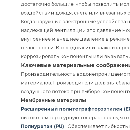
достаточно большие, чтобы позволить моле
воздействии дождя, снега или внезапных 
Когда наружные электронные устройства н
надлежащей вентиляции это давление мож
внутреннее и внешнее давление в режиме
целостности. В холодных или влажных сре
коррозировать компоненты или вызывать 
Ключевые материальные соображени
Производительность водонепроницаемого 
материалов. Производители должны сбала
воздушного потока при выборе компонент
Мембранные материалы
Расширенный политетрафторээтилен (E
высокотемпературную толерантность, что
Полиуретан (PU)
: Обеспечивает гибкост