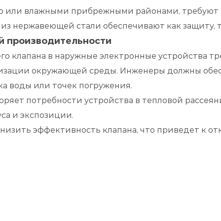
лью или влажными прибрежными районами, требуют
из нержавеющей стали обеспечивают как защиту, т
й производительности
 клапана в наружные электронные устройства тр
тизации окружающей среды. Инженеры должны обес
ка воды или точек погружения.
оряет потребности устройства в тепловой рассеян
са и экспозиции.
изить эффективность клапана, что приведет к от