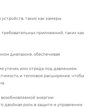
 устройств, таких как камеры
я требовательных приложений, таких как
рном диапазоне, обеспечивая
ия утечек или отряда под давлением.
стимость и тепловое расширение, чтобы
на.
 возобновляемой энергии
о двойная роль в защите и управлении