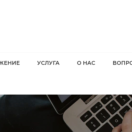
ЖЕНИЕ
УСЛУГА
О НАС
ВОПР