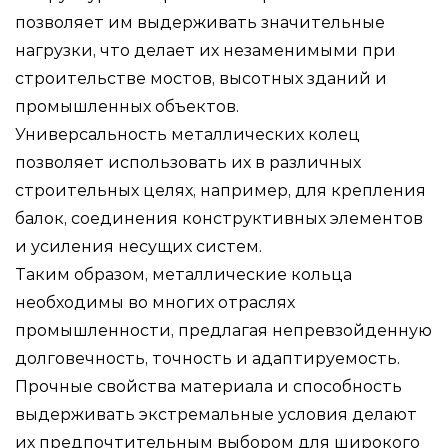
позволяет им выдерживать значительные
нагрузки, что делает их незаменимыми при
строительстве мостов, высотных зданий и
промышленных объектов.
Универсальность металлических колец
позволяет использовать их в различных
строительных целях, например, для крепления
балок, соединения конструктивных элементов
и усиления несущих систем.
Таким образом, металлические кольца
необходимы во многих отраслях
промышленности, предлагая непревзойденную
долговечность, точность и адаптируемость.
Прочные свойства материала и способность
выдерживать экстремальные условия делают
их предпочтительным выбором для широкого