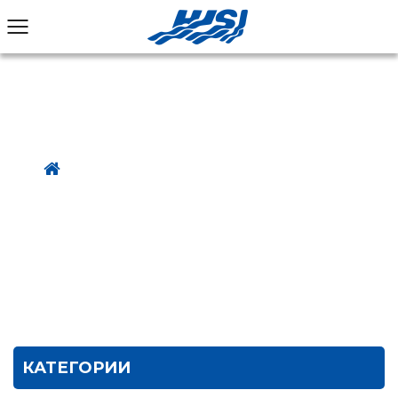
МЕТАЛЛИЧЕСКОЕ КОЛЬЦО
Дом
Продукты
Металлическое кольцо
/
/
КАТЕГОРИИ