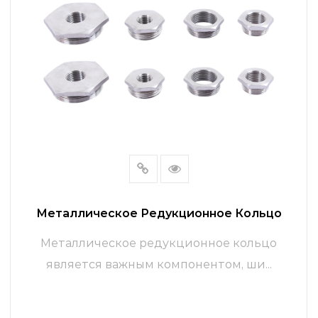
Металлическое Редукционное Кольцо
Металлическое редукционное кольцо
является важным компонентом, ши...