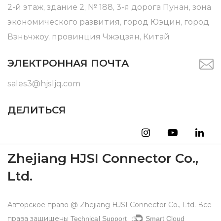
2-й этаж, здание 2, № 188, 3-я дорога Пунан, зона
экономического развития, город Юэцин, город
Вэньчжоу, провинция Чжэцзян, Китай
ЭЛЕКТРОННАЯ ПОЧТА
sales3@hjsljq.com
ДЕЛИТЬСЯ
Zhejiang HJSI Connector Co.,
Ltd.
Авторское право @ Zhejiang HJSI Connector Co., Ltd. Все
права защищены
Technical Support ：
Smart Cloud