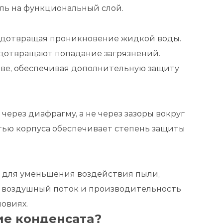
ль на функциональный слой.
редотвращая проникновение жидкой воды.
дотвращают попадание загрязнений.
ове, обеспечивая дополнительную защиту
ерез диафрагму, а не через зазоры вокруг
ью корпуса обеспечивает степень защиты
для уменьшения воздействия пыли,
й воздушный поток и производительность
овиях.
е конденсата?