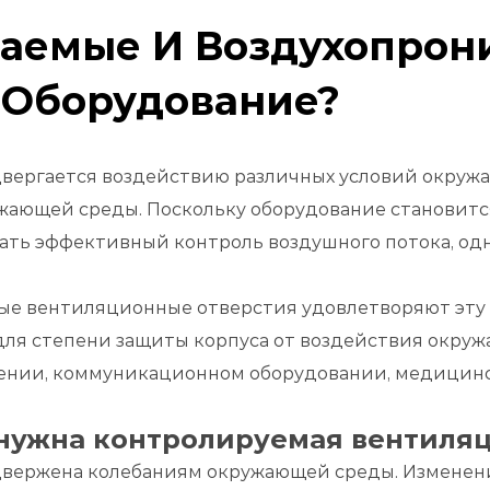
цаемые И Воздухопрон
 Оборудование?
вергается воздействию различных условий окружа
жающей среды. Поскольку оборудование становитс
ать эффективный контроль воздушного потока, о
е вентиляционные отверстия удовлетворяют эту 
ля степени защиты корпуса от воздействия окруж
щении, коммуникационном оборудовании, медицин
нужна контролируемая вентиля
двержена колебаниям окружающей среды. Изменен