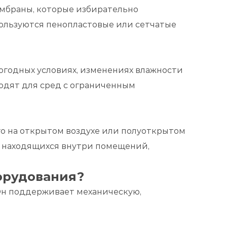
мбраны, которые избирательно
пользуются пенопластовые или сетчатые
годных условиях, изменениях влажности
одят для сред с ограниченным
о на открытом воздухе или полуоткрытом
, находящихся внутри помещений,
орудования?
Он поддерживает механическую,