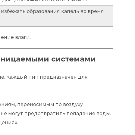
избежать образования капель во время
ение влаги.
оницаемыми системами
е. Каждый тип предназначен для
ниям, переносимым по воздуху.
не могут предотвратить попадание воды.
щениях.