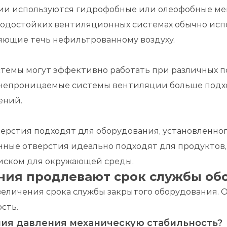
ии используются гидрофобные или олеофобные ме
еводостойких вентиляционных системах обычно ис
яющие течь нефильтрованному воздуху.
мы могут эффективно работать при различных по
онепроницаемые системы вентиляции больше подх
ений.
стия подходят для оборудования, установленног
ные отверстия идеально подходят для продуктов
ском для окружающей среды.
ния продлевают срок службы об
еличения срока службы закрытого оборудования. 
сть.
ния давления механическую стабильность?