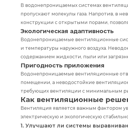
В водонепроницаемых системах вентиляц
пропускают молекулы газа. Напротив, в н
конструкции с открытыми порами, позвол
Экологическая адаптивность
Водонепроницаемые вентиляционные систе
и температуры наружного воздуха. Невод
содержанием жидкости, пыли или загрязн
Пригодность приложения
Водонепроницаемые вентиляционные отвер
помещении, а неводостойкие вентиляцион
требующих вентиляции с минимальным ри
Как вентиляционные реше
Вентиляция является важным фактором ув
электрическую и экологическую стабильно
1. Улучшают ли системы выравнива