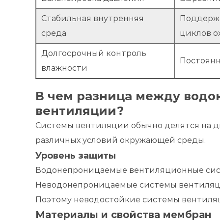
Стабильная внутренняя
Поддержи
среда
циклов о
Долгосрочный контроль
Постоянн
влажности
В чем разница между вод
вентиляции?
Системы вентиляции обычно делятся на д
различных условий окружающей среды.
Уровень защиты
Водонепроницаемые вентиляционные систе
Неводонепроницаемые системы вентиляции
Поэтому неводостойкие системы вентиля
Материалы и свойства мембран