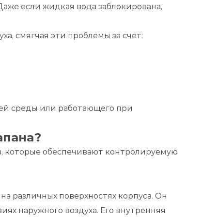
Даже если жидкая вода заблокирована,
, смягчая эти проблемы за счет:
ей среды или работающего при
апана?
в, которые обеспечивают контролируемую
на различных поверхностях корпуса. Он
ях наружного воздуха. Его внутренняя