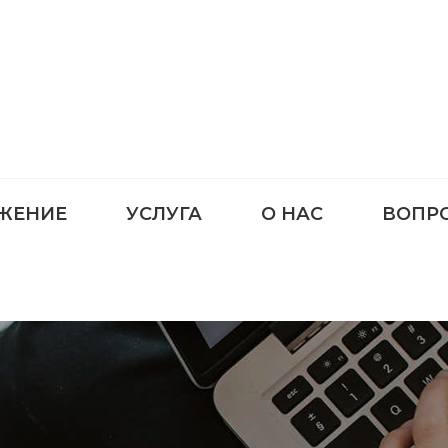
ЖЕНИЕ
УСЛУГА
О НАС
ВОПР