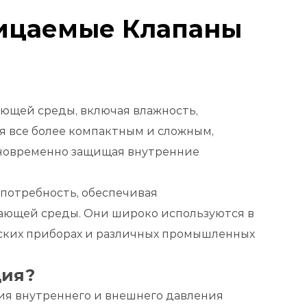
ицаемые Клапаны
ющей среды, включая влажность,
я все более компактным и сложным,
дновременно защищая внутренние
потребность, обеспечивая
ающей среды. Они широко используются в
ских приборах и различных промышленных
ция?
ия внутреннего и внешнего давления