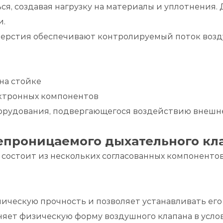
я, создавая нагрузку на материалы и уплотнения. 
и.
стия обеспечивают контролируемый поток воздуха
я
на стойке
ктронных компонентов
орудования, подвергающегося воздействию внешн
епроницаемого дыхательного кл
остоит из нескольких согласованных компоненто
ическую прочность и позволяет устанавливать его 
ет физическую форму воздушного клапана в услови