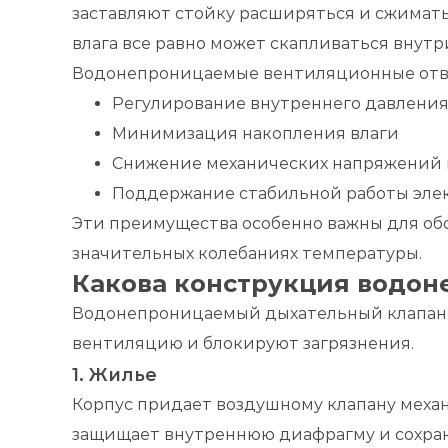
заставляют стойку расширяться и сжиматьс
влага все равно может скапливаться внутр
Водонепроницаемые вентиляционные отвер
Регулирование внутреннего давлени
Минимизация накопления влаги
Снижение механических напряжений 
Поддержание стабильной работы эле
Эти преимущества особенно важны для об
значительных колебаниях температуры.
Какова конструкция водон
Водонепроницаемый дыхательный клапан с
вентиляцию и блокируют загрязнения.
1. Жилье
Корпус придает воздушному клапану механ
защищает внутреннюю диафрагму и сохраня