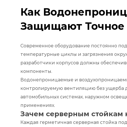
Как Водонепрони
Защищают Точное
Современное оборудование постоянно под
температурные циклы и загрязнения окру
разработчики корпусов должны обеспечив
компоненты.
Водонепроницаемые и воздухопроницаемы
контролируемую вентиляцию без ущерба д
автомобильных системах, наружном осве
применениях.
Зачем серверным стойкам 
Каждая герметичная серверная стойка по