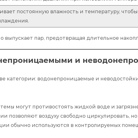
вает постоянную влажность и температуру, чтобы 
хлаждения.
о выпускает пар, предотвращая длительное накопл
онепроницаемыми и неводонепр
ве категории: водонепроницаемые и неводостойки
мы могут противостоять жидкой воде и загрязне
 позволяют воздуху свободно циркулировать, но 
ции обычно используются в контролируемых поме