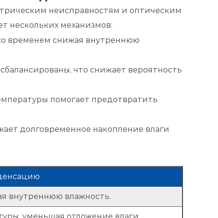
ектрическим неисправностям и оптическим
т нескольких механизмов:
 со временем снижая внутреннюю
сбалансированы, что снижает вероятность
емпературы помогает предотвратить
ижает долговременное накопление влаги
нденсацию
ая внутреннюю влажность.
уры, уменьшая отложение влаги.