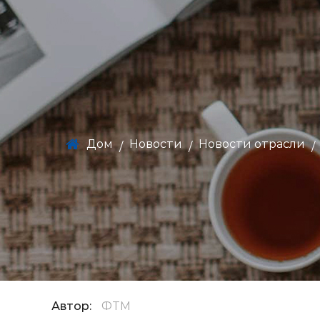
Дом
Новости
Новости отрасли
/
/
/
Автор:
ФТМ