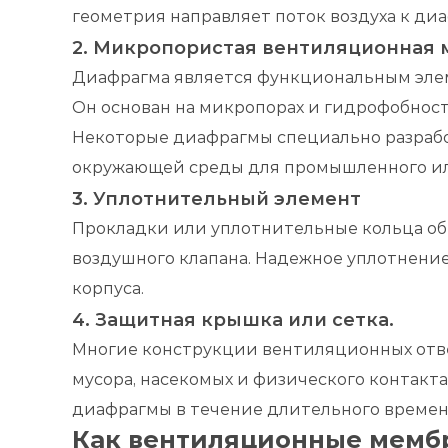
геометрия направляет поток воздуха к ди
2. Микропористая вентиляционная 
Диафрагма является функциональным элем
Он основан на микропорах и гидрофобнос
Некоторые диафрагмы специально разрабо
окружающей среды для промышленного ил
3. Уплотнительный элемент
Прокладки или уплотнительные кольца обе
воздушного клапана. Надежное уплотнени
корпуса.
4. Защитная крышка или сетка.
Многие конструкции вентиляционных отв
мусора, насекомых и физического контак
диафрагмы в течение длительного времени
Как вентиляционные мемб