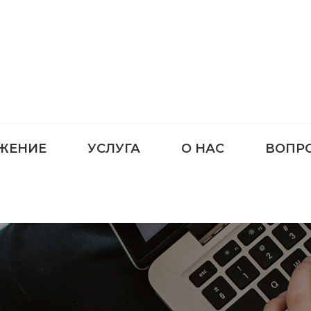
ЖЕНИЕ
УСЛУГА
О НАС
ВОПР