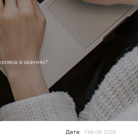
И
провод в зданиях?
Дата:
Feb 06, 2026