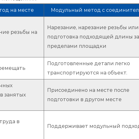
од на месте
Модульный метод с соедините
Нарезание, нарезание резьбы или
ание резьбы на
подготовка подходящей длины з
пределами площадки
Подготовленные детали легко
ремещать
транспортируются на объект.
очных
Присоединено на месте после
 в занятых
подготовки в другом месте
труда в
Поддерживает модульный подхо