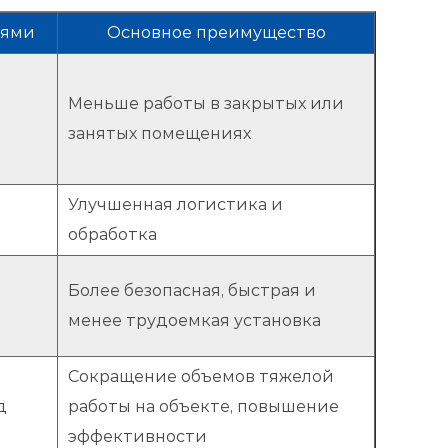
лями
Основное преимущество
Меньше работы в закрытых или
а
занятых помещениях
Улучшенная логистика и
обработка
Более безопасная, быстрая и
менее трудоемкая установка
Сокращение объемов тяжелой
д
работы на объекте, повышение
эффективности