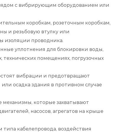
 рядом с вибрирующим оборудованием или
ительным коробкам, розеточным коробкам,
ны и резьбовую втулку или
ты изоляции проводника.
нные уплотнения для блокировки воды,
х, технических помещениях, погрузочных
востоят вибрации и предотвращают
 или осадка здания в противном случае
 механизмы, которые захватывают
вигателей, насосов, агрегатов на крыше
м типа кабелепровода, воздействия