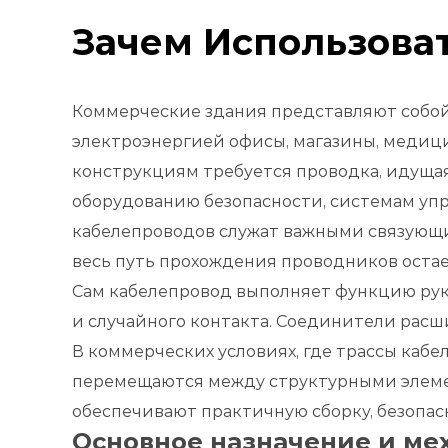
Зачем Использова
Коммерческие здания представляют собой
электроэнергией офисы, магазины, медиц
конструкциям требуется проводка, идущая
оборудованию безопасности, системам уп
кабелепроводов служат важными связующи
весь путь прохождения проводников оста
Сам кабелепровод выполняет функцию рука
и случайного контакта. Соединители расши
В коммерческих условиях, где трассы кабе
перемещаются между структурными элеме
обеспечивают практичную сборку, безопас
Основное назначение и ме