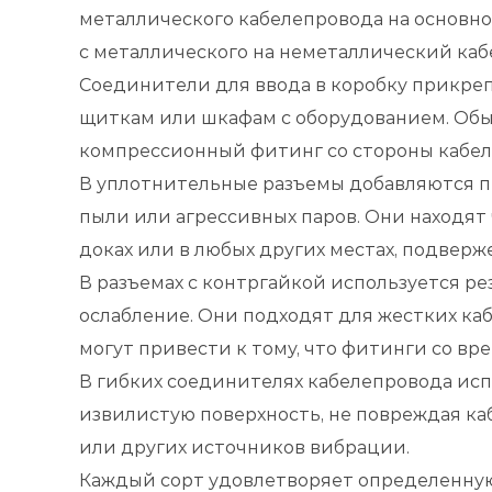
металлического кабелепровода на основн
с металлического на неметаллический каб
Соединители для ввода в коробку прикре
щиткам или шкафам с оборудованием. Обыч
компрессионный фитинг со стороны кабел
В уплотнительные разъемы добавляются п
пыли или агрессивных паров. Они находят 
доках или в любых других местах, подвер
В разъемах с контргайкой используется р
ослабление. Они подходят для жестких ка
могут привести к тому, что фитинги со вр
В гибких соединителях кабелепровода ис
извилистую поверхность, не повреждая ка
или других источников вибрации.
Каждый сорт удовлетворяет определенную 