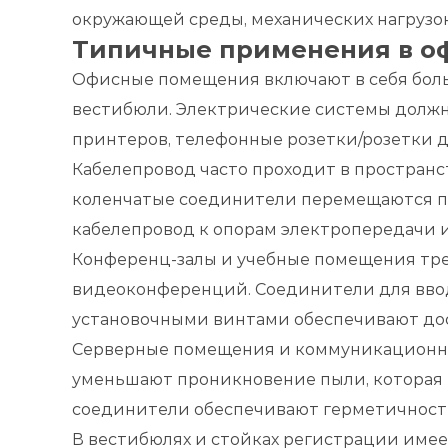
окружающей среды, механических нагрузок
Типичные применения в о
Офисные помещения включают в себя боль
вестибюли. Электрические системы должн
принтеров, телефонные розетки/розетки д
Кабелепровод часто проходит в простран
коленчатые соединители перемещаются по
кабелепровод к опорам электропередачи 
Конференц-залы и учебные помещения треб
видеоконференций. Соединители для ввод
установочными винтами обеспечивают дос
Серверные помещения и коммуникационны
уменьшают проникновение пыли, которая 
соединители обеспечивают герметичность
В вестибюлях и стойках регистрации имее