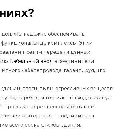
аниях?
ы должны надежно обеспечивать
гофункциональные комплексы. Этим
равления, сетям передачи данных,
нию.
Кабельный ввод
а соединители
тного кабелепровода, гарантируя, что
дений, влаги, пыли, агрессивных веществ
угла, переход материала и вход в корпус.
, проходят через несколько этажей,
ам арендаторов, эти соединители
е всего срока службы здания.