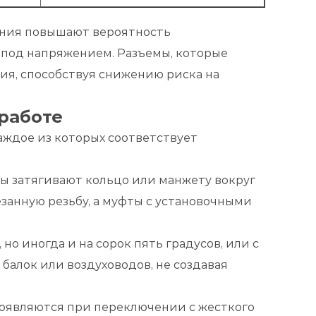
ения повышают вероятность
 под напряжением. Разъемы, которые
ия, способствуя снижению риска на
работе
ждое из которых соответствует
 затягивают кольцо или манжету вокруг
занную резьбу, а муфты с установочными
о иногда и на сорок пять градусов, или с
балок или воздуховодов, не создавая
оявляются при переключении с жесткого