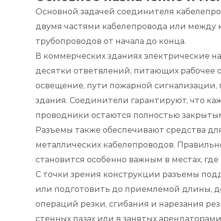
Основной задачей соединителя кабелепро
двумя частями кабелепровода или между 
трубопроводов от начала до конца.
В коммерческих зданиях электрические на
десятки ответвлений, питающих рабочее о
освещение, пути пожарной сигнализации, 
здания. Соединители гарантируют, что ка
проводники остаются полностью закрыты
Разъемы также обеспечивают средства дл
металлических кабелепроводов. Правильно
становится особенно важным в местах, гд
С точки зрения конструкции разъемы под
или подготовить до приемлемой длины, до
операций резки, сгибания и нарезания ре
стенных пазах или в занятых арендаторам