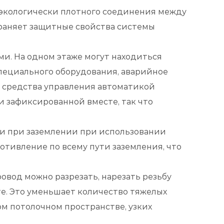
 экологически плотного соединения между
раняет защитные свойства системы
и. На одном этаже могут находиться
специального оборудования, аварийное
и средства управления автоматикой
и зафиксированной вместе, так что
и при заземлении при использовании
тивление по всему пути заземления, что
вод можно разрезать, нарезать резьбу
те. Это уменьшает количество тяжелых
ом потолочном пространстве, узких