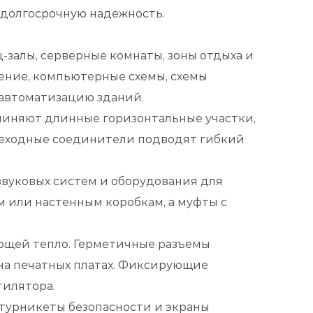
 долгосрочную надежность.
залы, серверные комнаты, зоны отдыха и
ение, компьютерные схемы, схемы
 автоматизацию зданий.
линяют длинные горизонтальные участки,
реходные соединители подводят гибкий
звуковых систем и оборудования для
 или настенным коробкам, а муфты с
щей тепло. Герметичные разъемы
на печатных платах. Фиксирующие
тилятора.
 турникеты безопасности и экраны